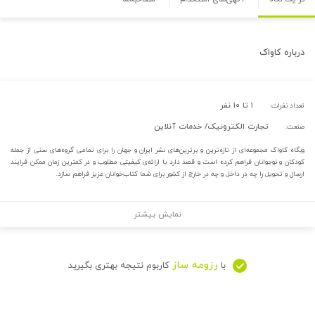
درباره
کاواک
۱ تا ۱۰ نفر
تعداد نفرات:
تجارت الکترونیک/ خدمات آنلاین
صنعت:
وبگاه کاواک مجموعه‌ای از تازه‌ترین و برترین‌های نشر ایران و جهان را برای تمامی گروه‌های سنی از جمله
کودکان و نوجوانان فراهم کرده است و قصد دارد با ارائه‌ی کیفیتی مطلوب و در کمترین زمان ممکن فرایند
ارسال و تحویل را چه در داخل و چه در خارج از کشور برای شما کتاب‌خوانان عزیز فراهم سازد.
نمایش بیشتر
رزومه ساز
با
کاربوم نتیجه بهتری بگیرید