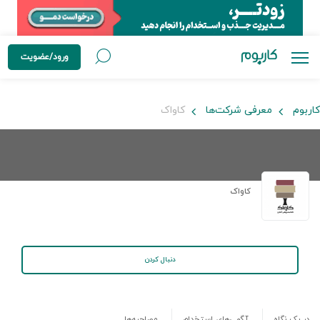
ورود/عضویت
کاربوم
معرفی شرکت‌ها
کاواک
کاواک
دنبال کردن
در یک نگاه
آگهی‌های استخدام
مصاحبه‌ها