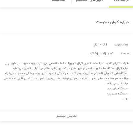
درباره
کاوان تندرست
۱ تا ۱۰ نفر
تعداد نفرات:
تجهیزات پزشکی
صنعت:
شرکت کاوان تندرست با هدف تامین انواع تجهیزات کمک تنفسی مورد نیاز، جهت سولت در خرید و یا
اجاره انواع دستگاه ها مشاوره داده و در صورت نیاز در کمترین زمان، اقلام مورد نیاز را تامین می نماید.
دستگاه‌هایی که برای اکسیژن رسانی به بیمار کاربرد دارند یکی از مهم ترین لوازم پزشکی محسوب می‌شوند
چراکه منجر به نجات جان بیمار در شرایط بحرانی خواهند شد. برخی از تجهیزات تنفسی قابل ارائه شامل
موارد ذیل می باشد:
- دستگاه بای پپ
- دستگاه سی پپ
- و ...
نمایش بیشتر