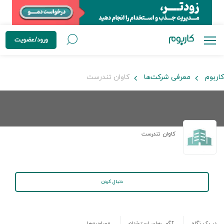
ورود/عضویت
کاربوم
معرفی شرکت‌ها
کاوان تندرست
کاوان تندرست
دنبال کردن
در یک نگاه
آگهی‌های استخدام
مصاحبه‌ها