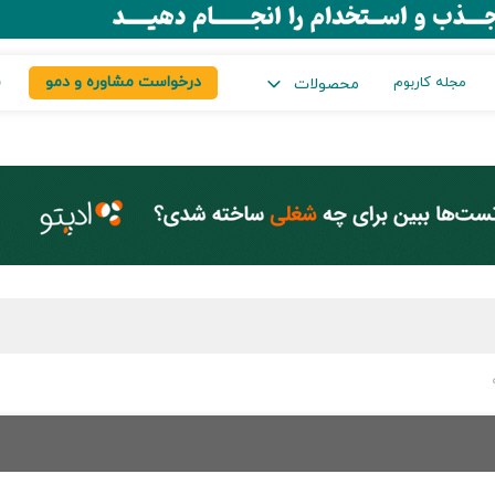
درخواست مشاوره و دمو
س
مجله کاربوم
محصولات