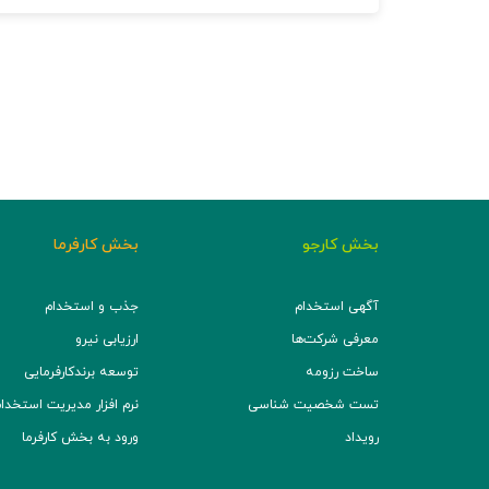
بخش کارجو
بخش کارفرما
آگهی استخدام
جذب و استخدام
معرفی شرکت‌ها
ارزیابی نیرو
ساخت رزومه
توسعه برند‌کارفرمایی
تست شخصیت شناسی
نرم افزار مدیریت استخدام (TS
رویداد
ورود به بخش کارفرما