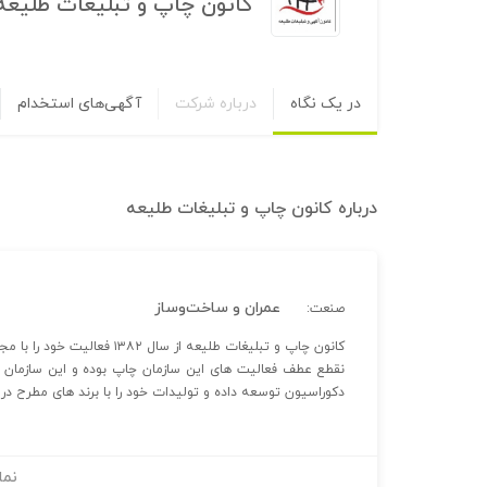
کانون چاپ و تبلیغات طلیعه
در یک نگاه
درباره شرکت
آگهی‌های استخدام
درباره
کانون چاپ و تبلیغات طلیعه
عمران و ساخت‌وساز
صنعت:
کانون چاپ و تبلیغات طلیعه از سال ۱۳۸۲ فعالیت خود را با مجوز رسمی بشماره ۲۲۶۸ از اداره فرهنگ و ارشاد اسلامی آغاز نموده است.
نقطع عطف فعالیت های این سازمان چاپ بوده و این سازمان ب
دکوراسیون توسعه داده و تولیدات خود را با برند های مطرح در 
نما