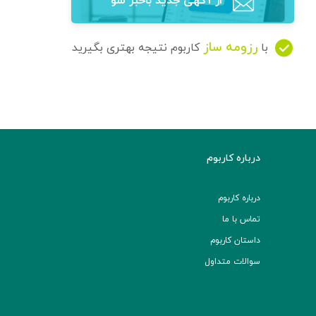
از آگهی‌ جدید باخبر شو
رزومه ساز
با
کاربوم نتیجه بهتری بگیرید
درباره کاربوم
درباره کاربوم
تماس با ما
داستان کاربوم
سوالات متداول