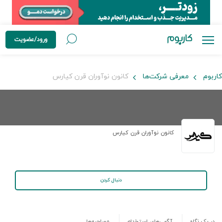
ورود/عضویت
کاربوم
معرفی شرکت‌ها
کانون نوآوران قرن کیارس
کانون نوآوران قرن کیارس
دنبال کردن
در یک نگاه
آگهی‌های استخدام
مصاحبه‌ها