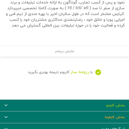
نمود و پس از کسب تجارب گوناگون به ارائه خدمات تبلیغات و برند
سازی از صفر تا صد ( ttl / btl/ atl ) به صورت کاملا تخصصی میپردازد
.کیارس مفتخر است که در طول سالیان اخیر با بهره مندی از تیم فنی و
اجرایی پویا و خلاق خود ، رضایتمندی حداکثری مشتریان خود را کسب
کرده و فعالیت خود را در حوزه تبلیغات بین المللی گسترش می دهد .
نمایش بیشتر
رزومه ساز
با
کاربوم نتیجه بهتری بگیرید
بخش کارجو
بخش کارفرما
لینک‌های مفید