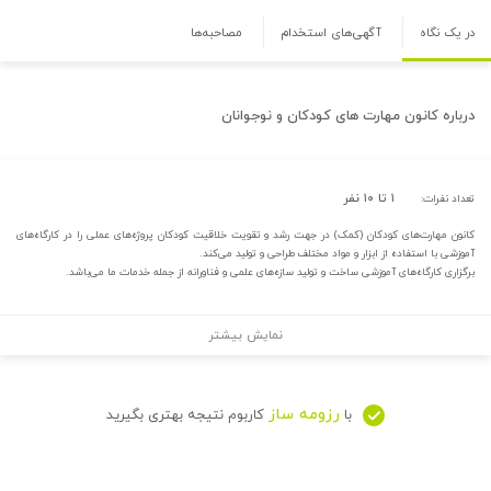
در یک نگاه
آگهی‌های استخدام
مصاحبه‌ها
درباره
کانون مهارت های کودکان و نوجوانان
۱ تا ۱۰ نفر
تعداد نفرات:
کانون مهارت‌های کودکان (کمک) در جهت رشد و تقویت خلاقیت کودکان پروژه‌های عملی را در کارگاه‌های
آموزشی با استفاده از ابزار و مواد مختلف طراحی و تولید می‌کند.
برگزاری کارگاه‌های آموزشی ساخت و تولید سازه‌های علمی و فناورانه از جمله خدمات ما می‌باشد.
نمایش بیشتر
رزومه ساز
با
کاربوم نتیجه بهتری بگیرید