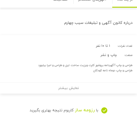
درباره
کانون آگهی و تبلیغات سیب چهارم
۱ تا ۱۰ نفر
تعداد نفرات:
چاپ و نشر
صنعت:
طراحی و چاپ آگهینامه بروشور کارت ویزیت ساخت تیزر و طراحی و اجرا بیلبورد
طراحی و چاپ دوماه نامه کودکان
نمایش بیشتر
رزومه ساز
با
کاربوم نتیجه بهتری بگیرید