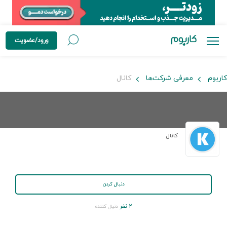
ورود/عضویت
کاربوم
معرفی شرکت‌ها
کانال
کانال
دنبال کردن
۲ نفر
دنبال کننده