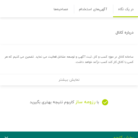
در یک نگاه
آگهی‌های استخدام
مصاحبه‌ها
درباره
کانال
سامانه کانال در حوزه کسب و کار، ثبت آگهی و توسعه مشاغل فعالیت می نماید. تضمین می کنیم که هر
کسی با کانال کار کند کسب درآمد خواهد داشت.
نمایش بیشتر
رزومه ساز
با
کاربوم نتیجه بهتری بگیرید
بخش کارجو