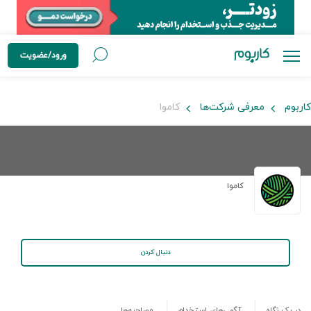
ورود/عضویت
کاربوم
معرفی شرکت‌ها
کاموا
کاموا
دنبال کردن
در یک نگاه
آگهی‌های استخدام
مصاحبه‌ها