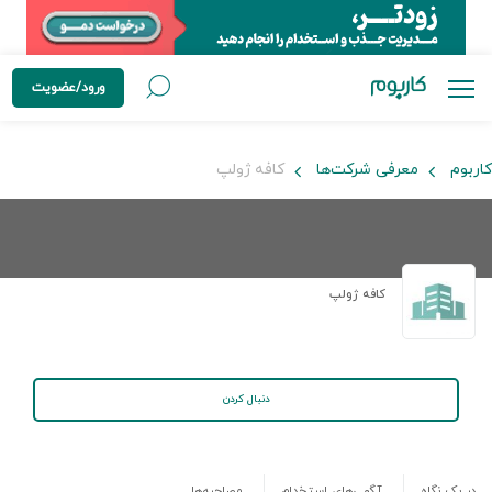
ورود/عضویت
کاربوم
معرفی شرکت‌ها
کافه ژولپ
کافه ژولپ
دنبال کردن
در یک نگاه
آگهی‌های استخدام
مصاحبه‌ها