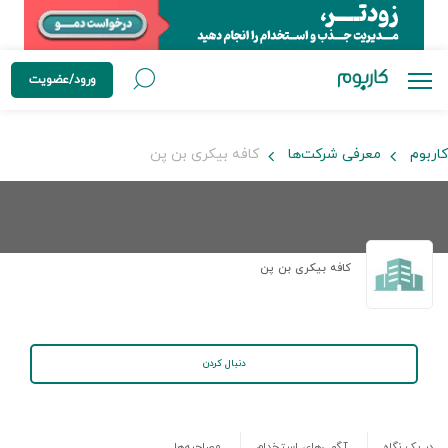
ورود/عضویت
کاربوم
معرفی شرکت‌ها
کافه بیکری بن پن
کافه بیکری بن پن
دنبال کردن
در یک نگاه
آگهی‌های استخدام
مصاحبه‌ها