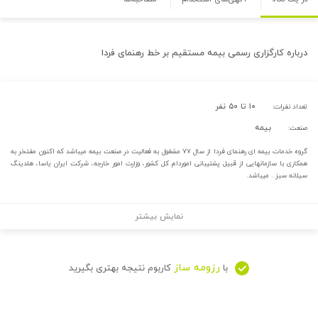
درباره
کارگزاری رسمی بیمه مستقیم بر خط رهنمای فردا
۱۰ تا ۵۰ نفر
تعداد نفرات:
بیمه
صنعت:
گروه خدمات بیمه ای رهنمای فردا از سال ۷۷ مشغول به فعالیت در صنعت بیمه میباشد که اکنون مفتخر به
همکاری با سازمانهایی از قبیل پشتیبانی اموردام کل کشور، وزارت امور خارجه، شرکت ایران یاسا، هلدینگ
سیلانه سبز.. میباشد.
نمایش بیشتر
رزومه ساز
با
کاربوم نتیجه بهتری بگیرید