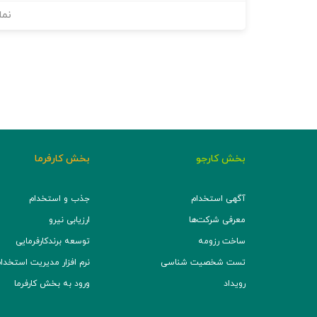
نما
بخش کارجو
بخش کارفرما
آگهی استخدام
جذب و استخدام
معرفی شرکت‌ها
ارزیابی نیرو
ساخت رزومه
توسعه برند‌کارفرمایی
تست شخصیت شناسی
نرم افزار مدیریت استخدام (TS
رویداد
ورود به بخش کارفرما