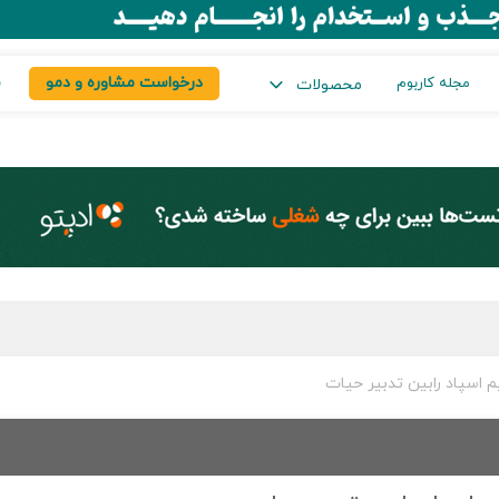
درخواست مشاوره و دمو
س
مجله کاربوم
محصولات
 اسپاد رابین تدبیر حیات