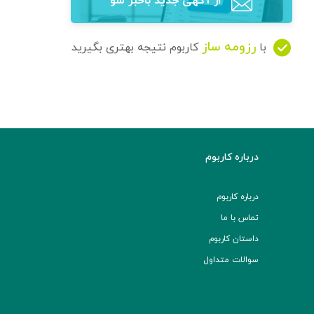
از آگهی‌ جدید باخبر شو
رزومه ساز
با
کاربوم نتیجه بهتری بگیرید
درباره کاربوم
درباره کاربوم
تماس با ما
داستان کاربوم
سوالات متداول