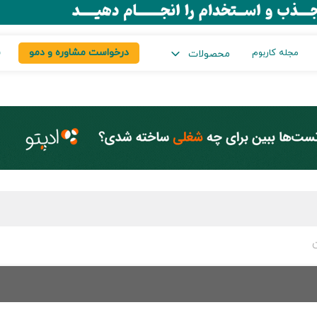
درخواست مشاوره و دمو
س
مجله کاربوم
محصولات