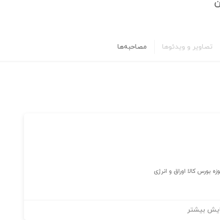
ن
تصاویر و ویدئوها
مصاحبه‌ها
یش بیشتر