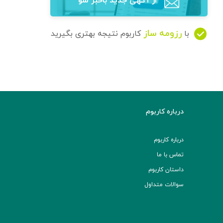
از آگهی‌ جدید باخبر شو
رزومه ساز
با
کاربوم نتیجه بهتری بگیرید
درباره کاربوم
درباره کاربوم
تماس با ما
داستان کاربوم
سوالات متداول