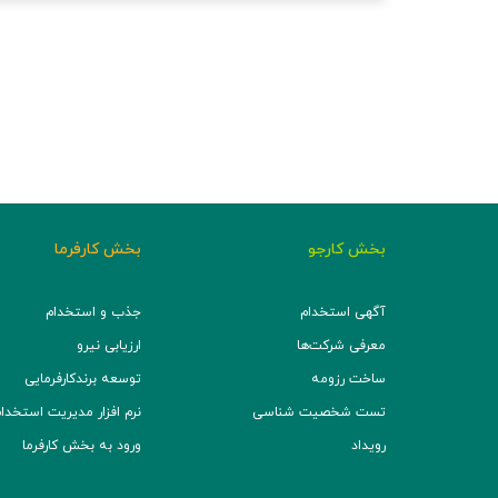
بخش کارجو
بخش کارفرما
آگهی استخدام
جذب و استخدام
معرفی شرکت‌ها
ارزیابی نیرو
ساخت رزومه
توسعه برند‌کارفرمایی
تست شخصیت شناسی
نرم افزار مدیریت استخدام (TS
رویداد
ورود به بخش کارفرما