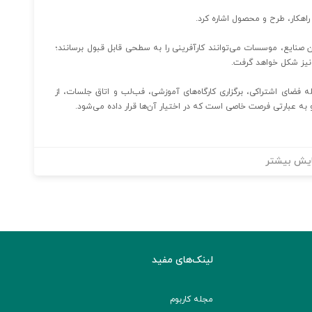
راهکار، طرح‌ و محصول اشاره کرد.
نایع، موسسات می‌توانند کارآفرینی را به سطحی قابل قبول برسانند؛
 نیز شکل خواهد گرفت.
مله فضای اشتراکی، برگزاری کارگاه‌های آموزشی، فب‌لب و اتاق جلسات، از
ه عبارتی فرصت خاصی است که در اختیار آن‌ها قرار داده می‌شود.
یش بیشتر
لینک‌های مفید
مجله کاربوم