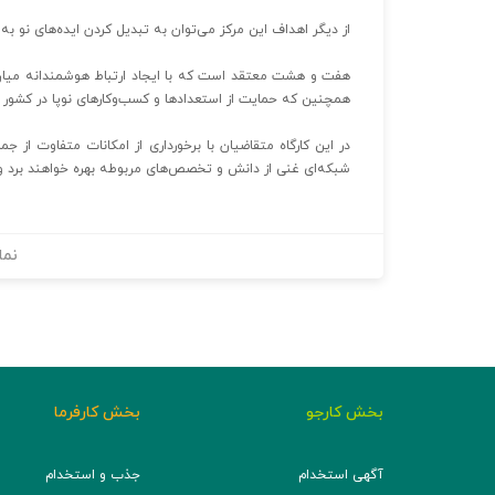
از دیگر اهداف این مرکز می‌توان به تبدیل کردن ایده‌های نو به 
هفت و هشت معتقد است که با ایجاد ارتباط هوشمندانه میان ص
همچنین که حمایت از استعدادها و کسب‌وکارهای نوپا در کشور
در این کارگاه متقاضیان با برخورداری از امکانات متفاوت از ج
شبکه‌ای غنی از دانش و تخصص‌های مربوطه بهره خواهند برد و ب
نما
بخش کارجو
بخش کارفرما
آگهی استخدام
جذب و استخدام