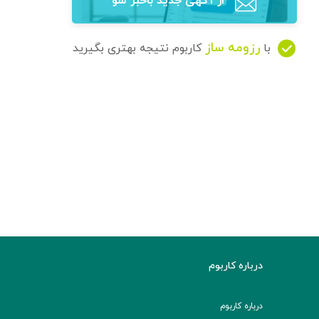
از آگهی‌ جدید باخبر شو
رزومه ساز
با
کاربوم نتیجه بهتری بگیرید
درباره کاربوم
درباره کاربوم