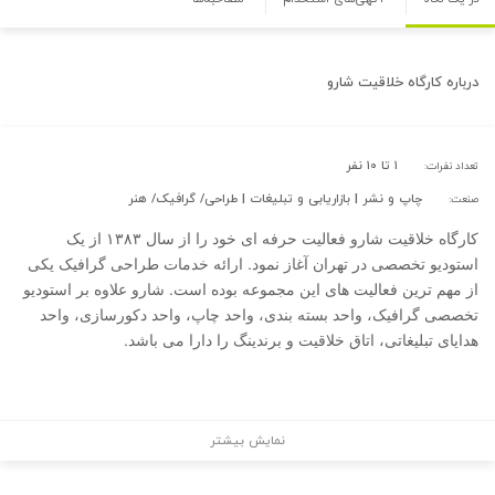
درباره
کارگاه خلاقیت شارو
۱ تا ۱۰ نفر
تعداد نفرات:
چاپ و نشر | بازاریابی و تبلیغات | طراحی/ گرافیک/ هنر
صنعت:
کارگاه خلاقیت شارو فعالیت حرفه ای خود را از سال ۱۳۸۳ از یک
استودیو تخصصی در تهران آغاز نمود. ارائه خدمات طراحی گرافیک یکی
از مهم ترین فعالیت های این مجموعه بوده است. شارو علاوه بر استودیو
تخصصی گرافیک، واحد بسته بندی، واحد چاپ، واحد دکورسازی، واحد
هدایای تبلیغاتی، اتاق خلاقیت و برندینگ را دارا می باشد.
نمایش بیشتر