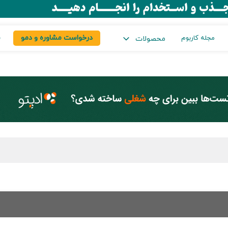
درخواست مشاوره و دمو
س
مجله کاربوم
محصولات