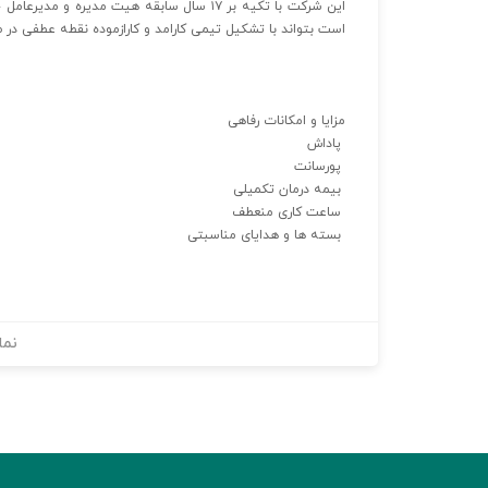
این شرکت با تکیه بر ۱۷ سال سابقه هیت مدی
است بتواند با تشکیل تیمی کارامد و کارازموده نقطه عطفی در
مزایا و امکانات رفاهی
پاداش
پورسانت
بیمه درمان تکمیلی
ساعت کاری منعطف
بسته ها و هدایای مناسبتی
نما