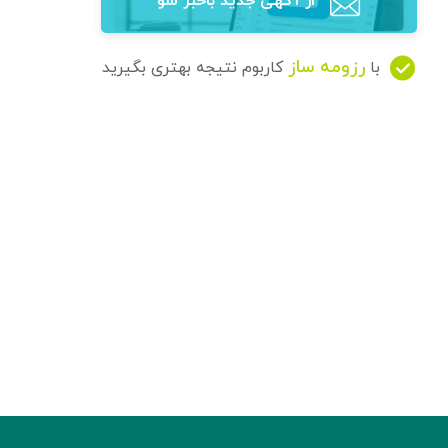
از آگهی‌ جدید باخبر شو
رزومه ساز
با
کاربوم نتیجه بهتری بگیرید