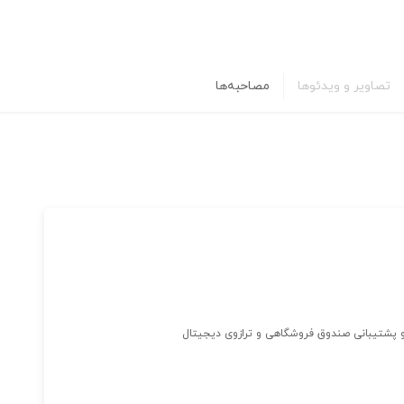
تصاویر و ویدئوها
مصاحبه‌ها
ش و پشتیبانی صندوق فروشگاهی و ترازوی دیجیتال