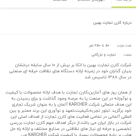
درباره
کارن تجارت بهین
۵۰ تا ۲۵۰ نفر
تعداد نفرات:
تجارت و بازرگانی
صنعت:
شرکت کارن تجارت بهین با اتکا بر بیش از ۱۰ سال سابقه درخشان
بنیان گذاران خود در زمینه ارائه دستگاه های نظافت حرفه ای صنعتی
در سال ۱۳۸۸ تاسیس شد
از همان روز های آغازین،کارن تجارت با هدف ارائه محصولات با کیفیت
و نوآورانه در این صنعت پا به عرصه وجود گذاشت و برای رسیدن به
این هدف متعالی شرکت KARCHER آلمان را به عنوان شریک تجاری
خود برگزید. تبلور تجربه،کیفیت،تعهد و نوآوری این برند معتبر و بین
المللی آلمانی در تمامی فعالیت های کارن تجارت از اهداف اصلی این
شرکت در بازار ایران می باشد.از دیگر اهداف مهم کارن تجارت بررسی
تخصصی و حرفه ای نیاز های نظافتی در صنایع مختلف و ارائه راه حل
هایی بر پایه محصولات بسیار با کیفیت شرکت KARCHER می