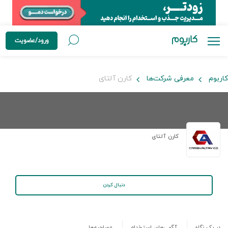
ورود/عضویت
کاربوم
معرفی شرکت‌ها
کارن آلتای
کارن آلتای
دنبال کردن
در یک نگاه
آگهی‌های استخدام
مصاحبه‌ها