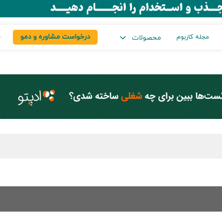
درخواست مشاوره و دمو
س
مجله کاربوم
محصولات