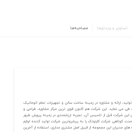
تصاویر و ویدئوها
مصاحبه‌ها
نوتک فعالیت خود را از سال ۱۳۸۷ در زمینه تولید، ارائه و مشاوره در زمینه ساخت سالن و تجهیزات تمام اتوماتیک
ت طی می نماید. این شرکت هم اکنون قوی ترین مرکز مشاوره، طراحی و
ن این شرکت قبل از تاسیس آن، تجربه ارزشمندی در زمینه پرورش طیور
مدت کوتاهی شرکت کارنوتک را به پیشروترین شرکت تولید کننده لوازم
 های مدیران این مجموعه از قبیل اصل مشتری مداری، استفاده از آخرین