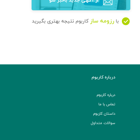
از آگهی‌ جدید باخبر شو
رزومه ساز
با
کاربوم نتیجه بهتری بگیرید
درباره کاربوم
درباره کاربوم
تماس با ما
داستان کاربوم
سوالات متداول