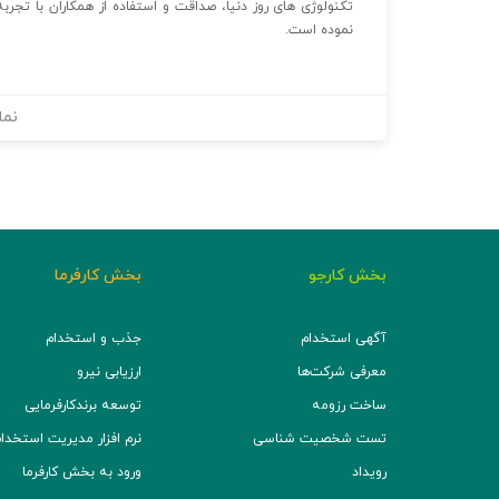
تکنولوژی های روز دنیا، صداقت و استفاده از همکاران با تجر
نموده است.
نما
بخش کارجو
بخش کارفرما
آگهی استخدام
جذب و استخدام
معرفی شرکت‌ها
ارزیابی نیرو
ساخت رزومه
توسعه برند‌کارفرمایی
تست شخصیت شناسی
نرم افزار مدیریت استخدام (TS
رویداد
ورود به بخش کارفرما