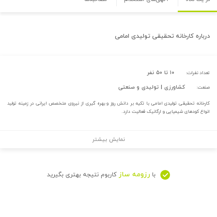
درباره
کارخانه تحقیقی تولیدی امامی
۱۰ تا ۵۰ نفر
تعداد نفرات:
کشاورزی | تولیدی و صنعتی
صنعت:
کارخانه تحقیقی تولیدی امامی با تکیه بر دانش روز و بهره گیری از نیروی متخصص ایرانی در زمینه تولید
انواع کودهای شیمیایی و ارگانیک فعالیت دارد.
نمایش بیشتر
رزومه ساز
با
کاربوم نتیجه بهتری بگیرید