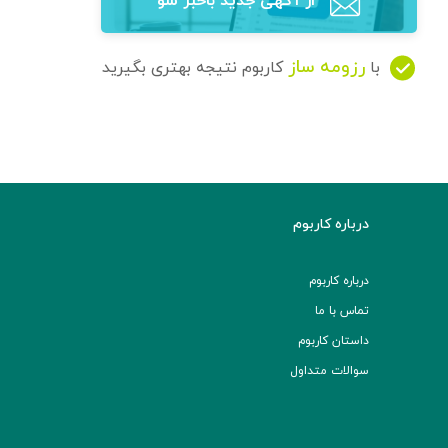
از آگهی‌ جدید باخبر شو
رزومه ساز
با
کاربوم نتیجه بهتری بگیرید
درباره کاربوم
درباره کاربوم
تماس با ما
داستان کاربوم
سوالات متداول