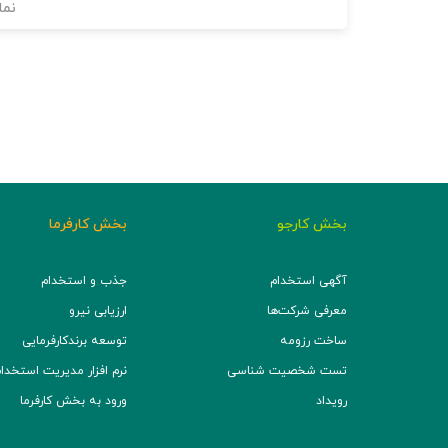
نما
بخش کارجو
بخش کارفرما
آگهی استخدام
جذب و استخدام
معرفی شرکت‌ها
ارزیابی نیرو
ساخت رزومه
توسعه برند‌کارفرمایی
تست شخصیت شناسی
نرم افزار مدیریت استخدام (TS
رویداد
ورود به بخش کارفرما