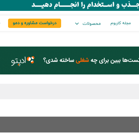
درخواست مشاوره و دمو
س
مجله کاربوم
محصولات