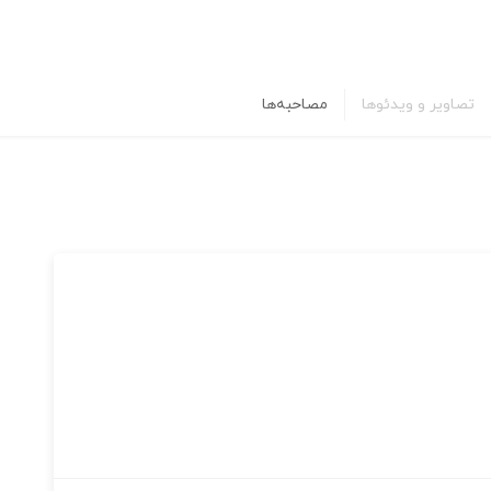
تصاویر و ویدئوها
مصاحبه‌ها