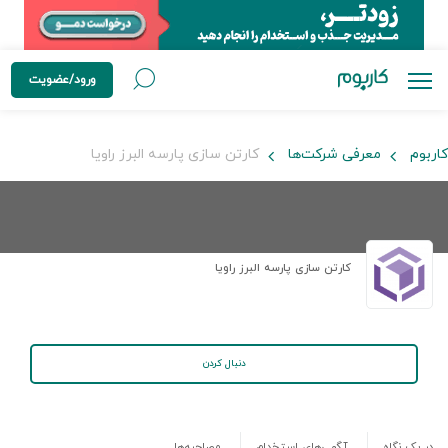
ورود/عضویت
کاربوم
معرفی شرکت‌ها
کارتن سازی پارسه البرز راویا
کارتن سازی پارسه البرز راویا
دنبال کردن
در یک نگاه
آگهی‌های استخدام
مصاحبه‌ها