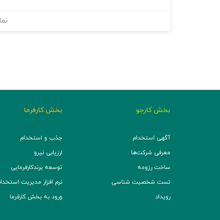
نما
بخش کارجو
بخش کارفرما
آگهی استخدام
جذب و استخدام
معرفی شرکت‌ها
ارزیابی نیرو
ساخت رزومه
توسعه برند‌کارفرمایی
تست شخصیت شناسی
نرم افزار مدیریت استخدام (TS
رویداد
ورود به بخش کارفرما