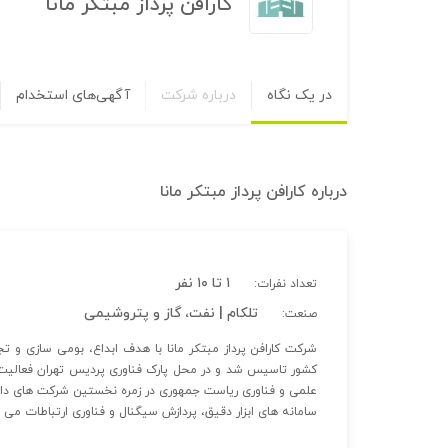
کارافن پرداز مبتکر مانا
در یک نگاه
درباره شرکت
آگهی‌های استخدام
درباره
کارافن پرداز مبتکر مانا
۱ تا ۱۰ نفر
تعداد نفرات:
تلکام | نفت، گاز و پتروشیمی
صنعت:
شرکت کارافن پرداز مبتکر مانا با هدف ابداع، بومی سازی و تج
کشور تاسیس شد و در محل پارک فناوری پردیس تهران فعالیت 
علمی و فناوری ریاست جمهوری در زمره نخستین شرکت های دانش 
سامانه های ابزار دقیق، پردازش سیگنال و فناوری ارتباطات می ب