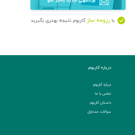
از آگهی‌ جدید باخبر شو
رزومه ساز
با
کاربوم نتیجه بهتری بگیرید
درباره کاربوم
درباره کاربوم
تماس با ما
داستان کاربوم
سوالات متداول