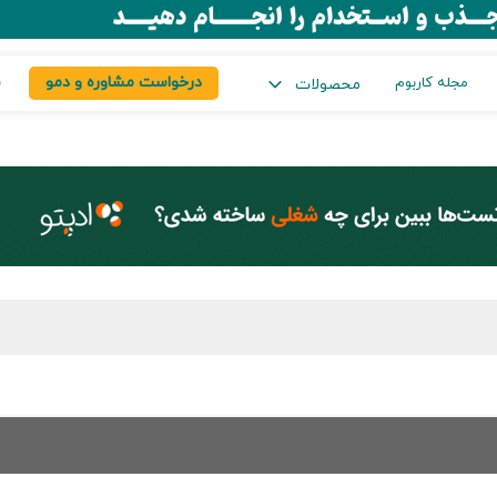
درخواست مشاوره و دمو
س
مجله کاربوم
محصولات