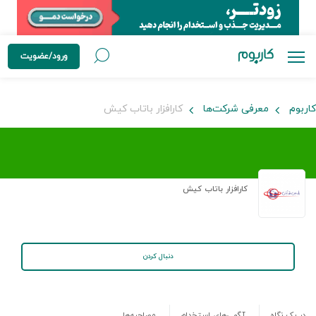
ورود/عضویت
کاربوم
معرفی شرکت‌ها
کارافزار باتاب کیش
کارافزار باتاب کیش
دنبال کردن
در یک نگاه
آگهی‌های استخدام
مصاحبه‌ها