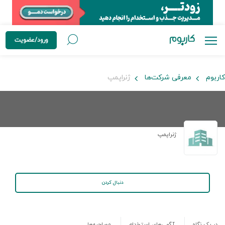
ورود/عضویت
کاربوم
معرفی شرکت‌ها
ژنراپمپ
ژنراپمپ
دنبال کردن
در یک نگاه
آگهی‌های استخدام
مصاحبه‌ها