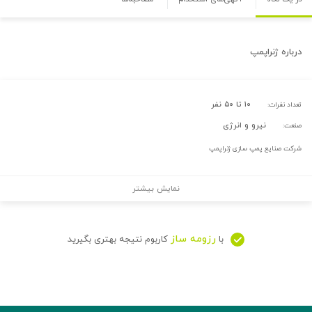
درباره
ژنراپمپ
۱۰ تا ۵۰ نفر
تعداد نفرات:
نیرو و انرژی
صنعت:
شرکت صنایع پمپ سازی ژنراپمپ
نمایش بیشتر
رزومه ساز
با
کاربوم نتیجه بهتری بگیرید