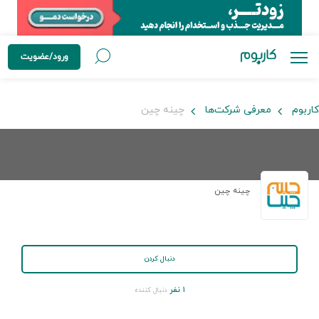
ورود/عضویت
کاربوم
معرفی شرکت‌ها
چینه چین
چینه چین
دنبال کردن
۱ نفر
دنبال کننده