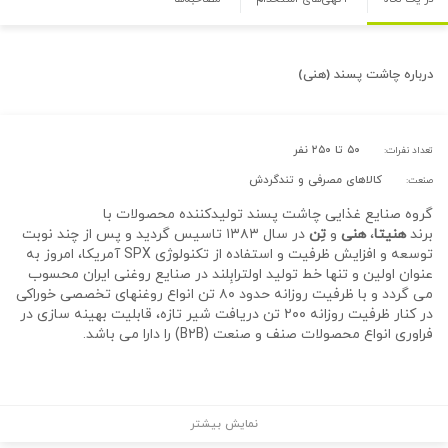
درباره
چاشت پسند (هنی)
۵۰ تا ۲۵۰ نفر
تعداد نفرات:
کالاهای مصرفی و تندگردش
صنعت:
گروه صنایع غذایی چاشت پسند تولیدکننده محصولات با
برند
هنیتا
،
هنی
و
تِن
در سال ۱۳۸۳ تاسیس گردید و پس از چند نوبت
توسعه و افزایش ظرفیت و استفاده از تکنولوژی SPX آمریکا، امروز به
عنوان اولین و تنها خط تولید اولترابِلند در صنایع روغنی ایران محسوب
می گردد و با ظرفیت روزانه حدود ۸۰ تن انواع روغنهای تخصصی خوراکی
در کنار ظرفیت روزانه ۲۰۰ تن دریافت شیر تازه، قابلیت بهینه سازی در
فراوری انواع محصولات صنف و صنعت (B۲B) را دارا می باشد.
نمایش بیشتر