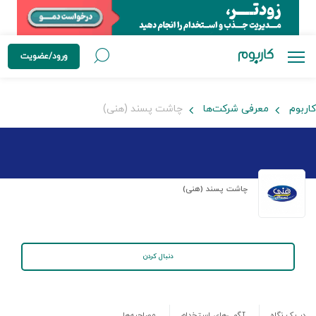
ورود/عضویت
کاربوم
معرفی شرکت‌ها
چاشت پسند (هنی)
چاشت پسند (هنی)
دنبال کردن
در یک نگاه
آگهی‌های استخدام
مصاحبه‌ها