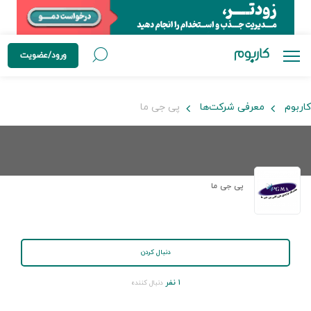
ورود/عضویت
کاربوم
معرفی شرکت‌ها
پی جی ما
پی جی ما
دنبال کردن
۱ نفر
دنبال کننده