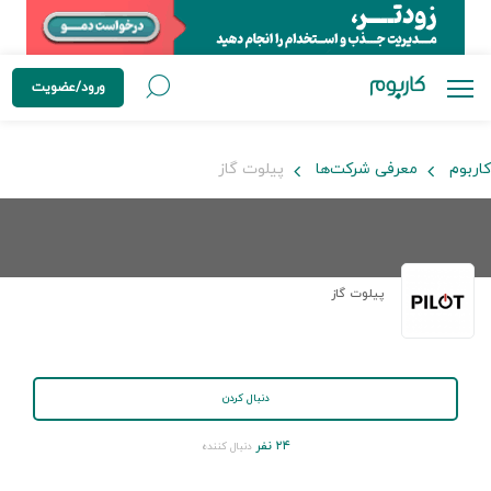
ورود/عضویت
کاربوم
معرفی شرکت‌ها
پیلوت گاز
پیلوت گاز
دنبال کردن
۲۴ نفر
دنبال کننده