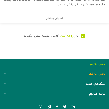
انرژی (رتبه A ) در ایران گردیده که این افتخار می تواند نقش برجسته ای را در صرفه جویی‎‌های چشمگیر
سالیانه در مصرف منابع ملی گاز در کشور ایفا نماید .
نمایش بیشتر
رزومه ساز
با
کاربوم نتیجه بهتری بگیرید
بخش کارجو
بخش کارفرما
لینک‌های مفید
درباره کاربوم