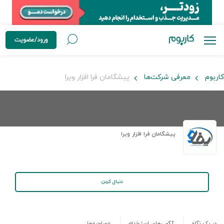
ورود/عضویت
کاربوم
معرفی شرکت‌ها
پیشگامان فرا افزار ویرا
پیشگامان فرا افزار ویرا
دنبال کردن
در یک نگاه
آگهی‌های استخدام
مصاحبه‌ها