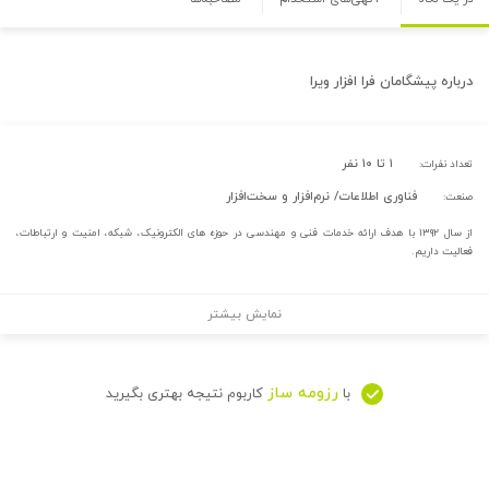
درباره
پیشگامان فرا افزار ویرا
۱ تا ۱۰ نفر
تعداد نفرات:
فناوری اطلاعات/ نرم‌افزار و سخت‌افزار
صنعت:
از سال ۱۳۹۲ با هدف ارائه خدمات فنی و مهندسی در حوزه های الکترونیک، شبکه، امنیت و ارتباطات،
فعالیت داریم.
نمایش بیشتر
رزومه ساز
با
کاربوم نتیجه بهتری بگیرید