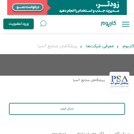
ورود/عضویت
کاربوم
معرفی شرکت‌ها
پیشگامان صنایع آسیا
پیشگامان صنایع آسیا
دنبال کردن
در یک نگاه
آگهی‌های استخدام
مصاحبه‌ها