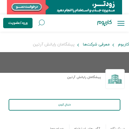
ورود/عضویت
کاربوم
معرفی شرکت‌ها
پیشگامان رایانش آرتین
پیشگامان رایانش آرتین
دنبال کردن
در یک نگاه
آگهی‌های استخدام
مصاحبه‌ها