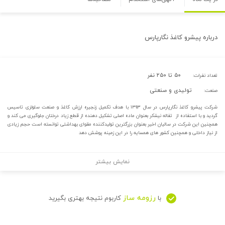
درباره
پیشرو کاغذ نگارپارس
۵۰ تا ۲۵۰ نفر
تعداد نفرات:
تولیدی و صنعتی
صنعت:
شرکت پیشرو کاغذ نگارپارس در سال ۱۳۹۳ با هدف تکمیل زنجیره ارزش کاغذ و صنعت سلولزی تاسیس
گردید و با استفاده از تفاله نیشکر بعنوان ماده اصلی تشکیل دهنده از قطع زیاد درختان جلوگیری می کند و
همچنین این شرکت در سالیان اخیر بعنوان بزرگترین تولیدکننده مقوای بهداشتی توانسته است حجم زیادی
از نیاز داخلی و همچنین کشور های همسایه را در این زمینه پوشش دهد
نمایش بیشتر
رزومه ساز
با
کاربوم نتیجه بهتری بگیرید