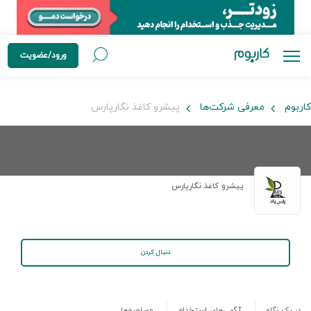
ورود/عضویت
کاربوم
معرفی شرکت‌ها
پیشرو کاغذ نگارپارس
پیشرو کاغذ نگارپارس
دنبال کردن
در یک نگاه
آگهی‌های استخدام
مصاحبه‌ها