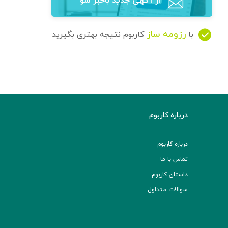
از آگهی‌ جدید باخبر شو
رزومه ساز
با
کاربوم نتیجه بهتری بگیرید
درباره کاربوم
درباره کاربوم
تماس با ما
داستان کاربوم
سوالات متداول