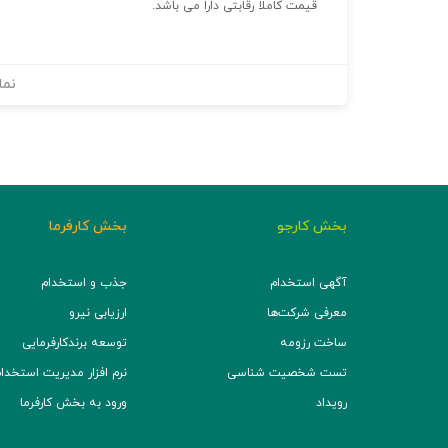
قیمت کاملا رقابتی دارا می باشد.
نما
بخش کارجو
بخش کارفرما
آگهی استخدام
جذب و استخدام
معرفی شرکت‌ها
ارزیابی نیرو
ساخت رزومه
توسعه برند‌کارفرمایی
تست شخصیت شناسی
نرم افزار مدیریت استخدام (TS
رویداد
ورود به بخش کارفرما