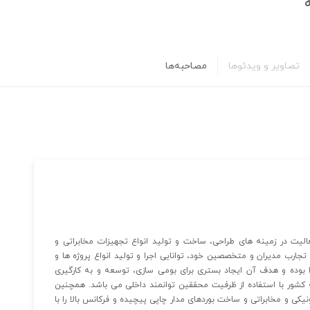
تصاویر و ویدئوها
مصاحبه‌ها
ش اطلس سامانه در سال ۱۳۹۸ با هدف فعالیت در زمینه های طراحی، ساخت و تولید انواع تجهیزات مخابراتی و
تجارب مدیران و متخصصین خود، توانایی اجرا و تولید انواع پروژه ها و
ا بوده و هدف آن ایجاد بستری برای بومی سازی، توسعه و به کارگیری
ه کشور با استفاده از ظرفیت محققین توانمند داخلی می باشد. همچنین
یکی و مخابراتی و ساخت بوردهای مدار چاپی پیچیده و فرکانس بالا را با