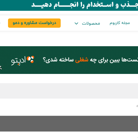
درخواست مشاوره و دمو
س
مجله کاربوم
محصولات