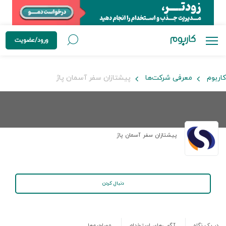
ورود/عضویت
کاربوم
معرفی شرکت‌ها
پیشتازان سفر آسمان پاژ
پیشتازان سفر آسمان پاژ
دنبال کردن
در یک نگاه
آگهی‌های استخدام
مصاحبه‌ها