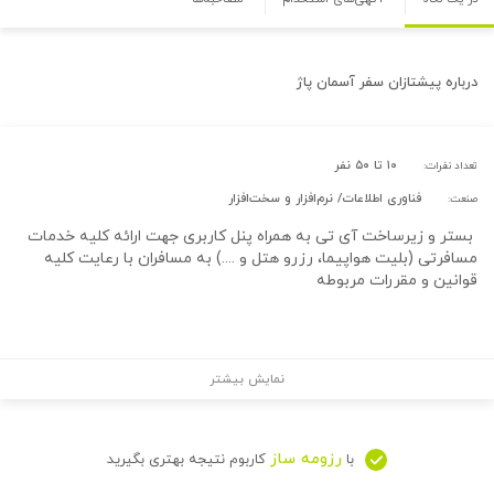
درباره
پیشتازان سفر آسمان پاژ
۱۰ تا ۵۰ نفر
تعداد نفرات:
فناوری اطلاعات/ نرم‌افزار و سخت‌افزار
صنعت:
بستر و زیرساخت آی تی به همراه پنل کاربری جهت ارائه کلیه خدمات
مسافرتی (بلیت هواپیما، رزرو هتل و ....) به مسافران با رعایت کلیه
قوانین و مقررات مربوطه
نمایش بیشتر
رزومه ساز
با
کاربوم نتیجه بهتری بگیرید