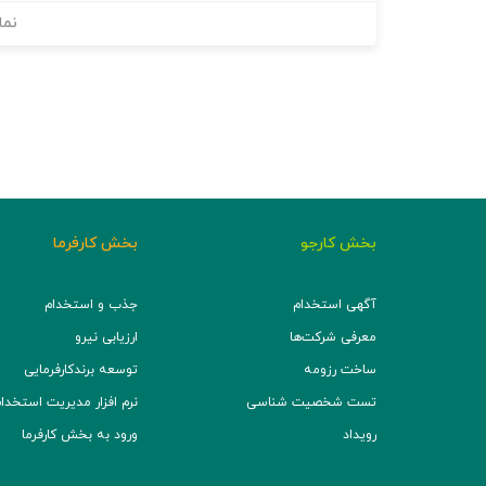
نما
بخش کارجو
بخش کارفرما
آگهی استخدام
جذب و استخدام
معرفی شرکت‌ها
ارزیابی نیرو
ساخت رزومه
توسعه برند‌کارفرمایی
تست شخصیت شناسی
نرم افزار مدیریت استخدام (TS
رویداد
ورود به بخش کارفرما