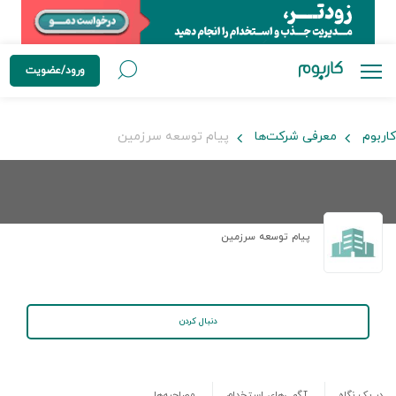
ورود/عضویت
کاربوم
معرفی شرکت‌ها
پیام توسعه سرزمین
پیام توسعه سرزمین
دنبال کردن
در یک نگاه
آگهی‌های استخدام
مصاحبه‌ها