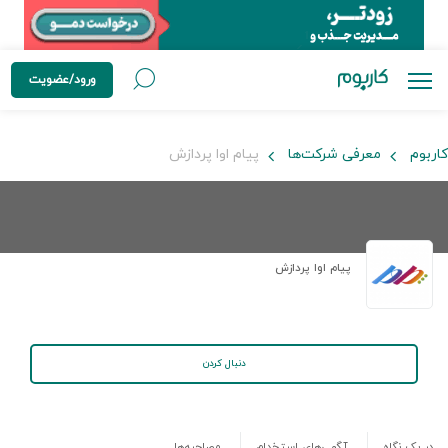
ورود/عضویت
کاربوم
معرفی شرکت‌ها
پیام اوا پردازش
پیام اوا پردازش
دنبال کردن
در یک نگاه
آگهی‌های استخدام
مصاحبه‌ها