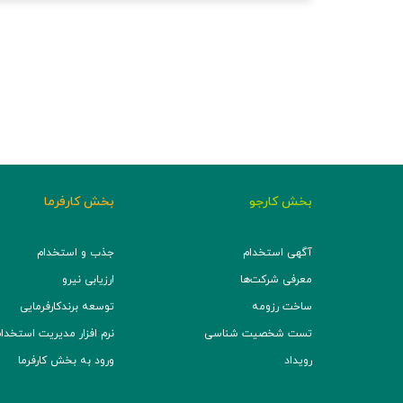
بخش کارجو
بخش کارفرما
آگهی استخدام
جذب و استخدام
معرفی شرکت‌ها
ارزیابی نیرو
ساخت رزومه
توسعه برند‌کارفرمایی
تست شخصیت شناسی
نرم افزار مدیریت استخدام (TS
رویداد
ورود به بخش کارفرما