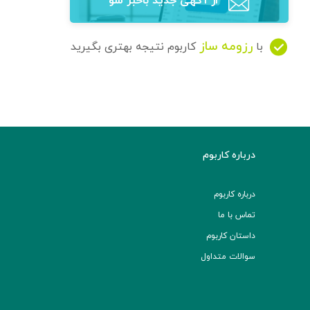
از آگهی‌ جدید باخبر شو
رزومه ساز
با
کاربوم نتیجه بهتری بگیرید
درباره کاربوم
درباره کاربوم
تماس با ما
داستان کاربوم
سوالات متداول