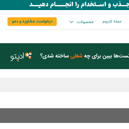
درخواست مشاوره و دمو
س
مجله کاربوم
محصولات