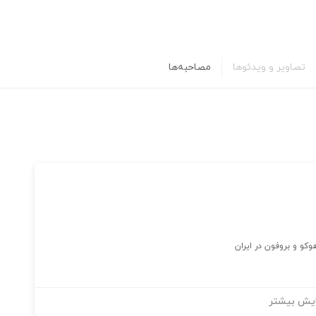
تصاویر و ویدئوها
مصاحبه‌ها
وکو و بروفون در ایران
یش بیشتر