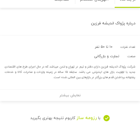
درباره
پژواک اندیشه فرزین
۱۰ تا ۵۰ نفر
تعداد نفرات:
تجارت و بازرگانی
صنعت:
شرکت پژواک اندیشه فرزین دارای دفتر و تیم در تهران و لندن میباشد که در حال اجرای طرح های اقتصادی
جدید با اولویت بازار های اینترنتی می باشد. سابقه ۱۵ ساله در زمینه واردات و صادرات کالا و خدمات
پشتوانه برداشتن قدم های بزرگتر در بازارهای بین المللی شده است.
نمایش بیشتر
رزومه ساز
با
کاربوم نتیجه بهتری بگیرید