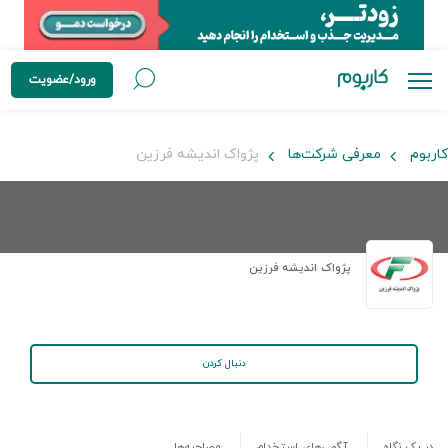
ورود/عضویت
کاربوم
معرفی شرکت‌ها
پژواک اندیشه فرزین
پژواک اندیشه فرزین
دنبال کردن
در یک نگاه
آگهی‌های استخدام
مصاحبه‌ها