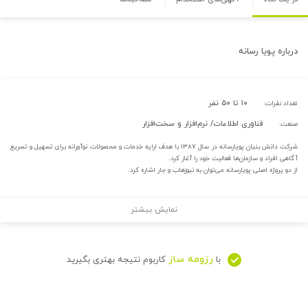
درباره
پویا رسانه
۱۰ تا ۵۰ نفر
تعداد نفرات:
فناوری اطلاعات/ نرم‌افزار و سخت‌افزار
صنعت:
شرکت دانش بنیان پویارسانه در سال ۱۳۸۷ با هدف ارایه خدمات و محصولات نوآورانه برای تسهیل و تسریع
آگاهی افراد و سازمان‌ها فعالیت خود را آغاز کرد.
از دو پروژه اصلی پویارسانه می‌توان به نیوزهاب و جار اشاره کرد.
نمایش بیشتر
رزومه ساز
با
کاربوم نتیجه بهتری بگیرید