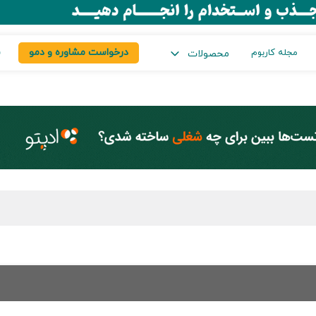
درخواست مشاوره و دمو
س
مجله کاربوم
محصولات