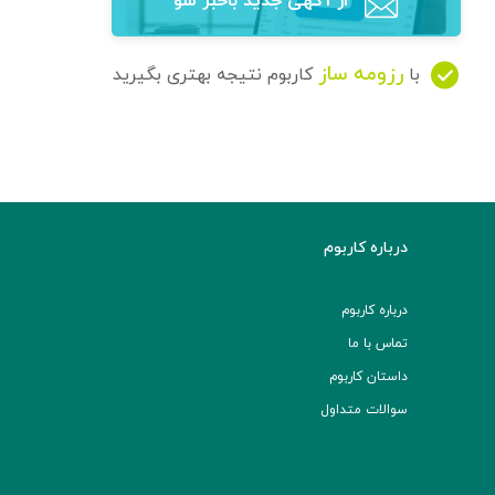
از آگهی‌ جدید باخبر شو
رزومه ساز
با
کاربوم نتیجه بهتری بگیرید
درباره کاربوم
درباره کاربوم
تماس با ما
داستان کاربوم
سوالات متداول