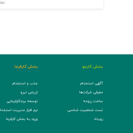
نما
بخش کارجو
بخش کارفرما
آگهی استخدام
جذب و استخدام
معرفی شرکت‌ها
ارزیابی نیرو
ساخت رزومه
توسعه برند‌کارفرمایی
تست شخصیت شناسی
نرم افزار مدیریت استخدام (TS
رویداد
ورود به بخش کارفرما