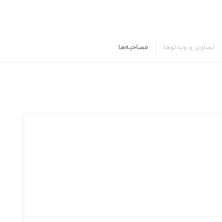
تصاویر و ویدئوها
مصاحبه‌ها