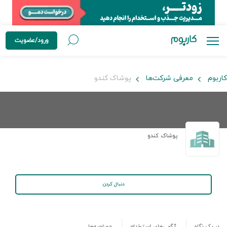
ورود/عضویت
کاربوم
معرفی شرکت‌ها
پوشاک کندو
پوشاک کندو
دنبال کردن
در یک نگاه
آگهی‌های استخدام
مصاحبه‌ها