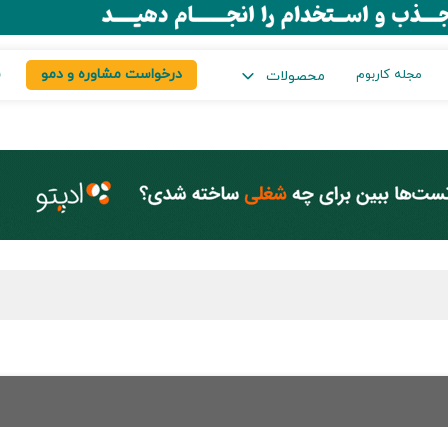
درخواست مشاوره و دمو
س
مجله کاربوم
محصولات