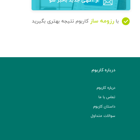
از آگهی‌ جدید باخبر شو
رزومه ساز
با
کاربوم نتیجه بهتری بگیرید
درباره کاربوم
درباره کاربوم
تماس با ما
داستان کاربوم
سوالات متداول