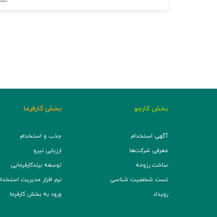
نما
بخش کارجو
بخش کارفرما
آگهی استخدام
جذب و استخدام
معرفی شرکت‌ها
ارزیابی نیرو
ساخت رزومه
توسعه برند‌کارفرمایی
تست شخصیت شناسی
نرم افزار مدیریت استخدام (TS
رویداد
ورود به بخش کارفرما