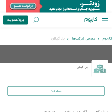
ورود/عضویت
کاربوم
معرفی شرکت‌ها
پل گیلان
پل گیلان
دنبال کردن
در یک نگاه
آگهی‌های استخدام
مصاحبه‌ها