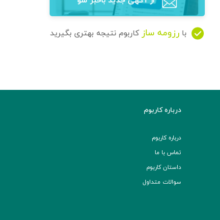
از آگهی‌ جدید باخبر شو
رزومه ساز
با
کاربوم نتیجه بهتری بگیرید
درباره کاربوم
درباره کاربوم
تماس با ما
داستان کاربوم
سوالات متداول