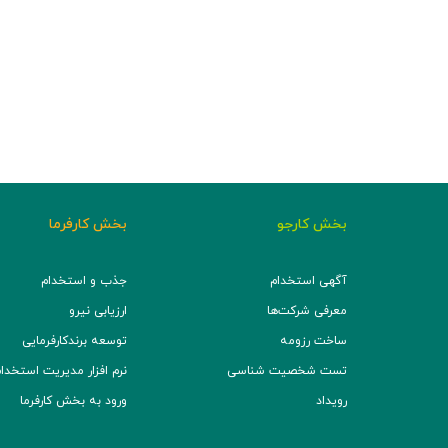
بخش کارجو
بخش کارفرما
آگهی استخدام
جذب و استخدام
معرفی شرکت‌ها
ارزیابی نیرو
ساخت رزومه
توسعه برند‌کارفرمایی
تست شخصیت شناسی
نرم افزار مدیریت استخدام (TS
رویداد
ورود به بخش کارفرما