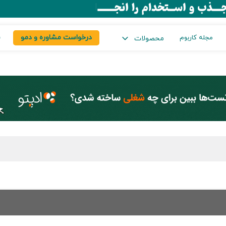
درخواست مشاوره و دمو
س
مجله کاربوم
محصولات