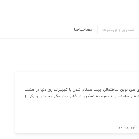
تصاویر و ویدئوها
مصاحبه‌ها
ل ۱۳۸۶ با هدف ارائه تکنولوژی های نوین ساختمانی جهت همگام شدن با تجهیزات روز دنیا در صنعت
 و ساختمان، تصمیم به همکاری در قالب نمایندگی انحصاری با یکی از
یش بیشتر