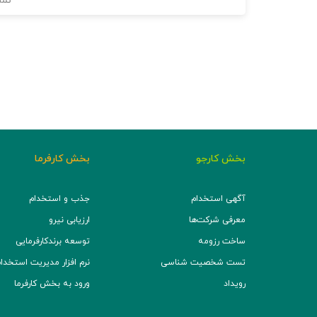
نما
بخش کارجو
بخش کارفرما
آگهی استخدام
جذب و استخدام
معرفی شرکت‌ها
ارزیابی نیرو
ساخت رزومه
توسعه برند‌کارفرمایی
تست شخصیت شناسی
نرم افزار مدیریت استخدام (TS
رویداد
ورود به بخش کارفرما