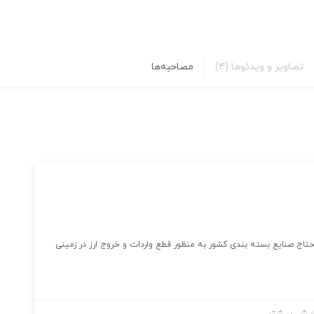
تصاویر و ویدئوها
(۴)
مصاحبه‌ها
در سال ۱۳۷۵ با هدف تامین مایحتاج صنایع بسته بندی کشور به منظور قطع واردات و خروج ارز در زمینی