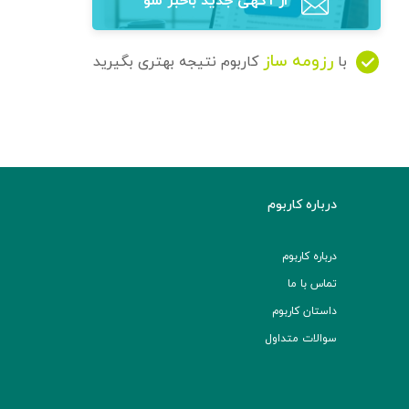
از آگهی‌ جدید باخبر شو
رزومه ساز
با
کاربوم نتیجه بهتری بگیرید
درباره کاربوم
درباره کاربوم
تماس با ما
داستان کاربوم
سوالات متداول