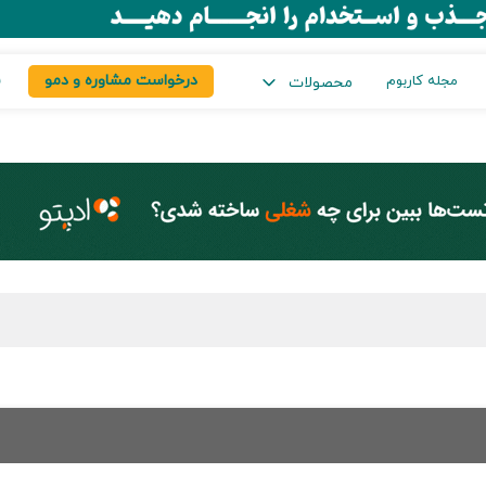
درخواست مشاوره و دمو
س
مجله کاربوم
محصولات