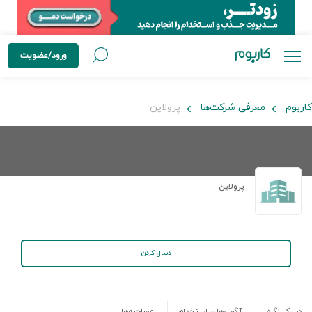
ورود/عضویت
کاربوم
معرفی شرکت‌ها
پرولاین
پرولاین
دنبال کردن
در یک نگاه
آگهی‌های استخدام
مصاحبه‌ها