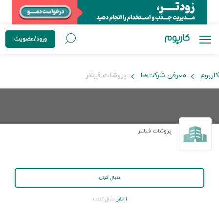
ورود/عضویت
کاربوم
معرفی شرکت‌ها
پروشات فیلتر
پروشات فیلتر
دنبال کردن
۱ نفر
دنبال کننده