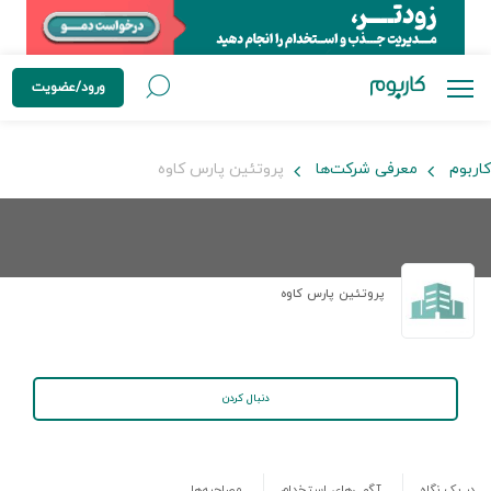
ورود/عضویت
کاربوم
معرفی شرکت‌ها
پروتئین پارس کاوه
پروتئین پارس کاوه
دنبال کردن
در یک نگاه
آگهی‌های استخدام
مصاحبه‌ها